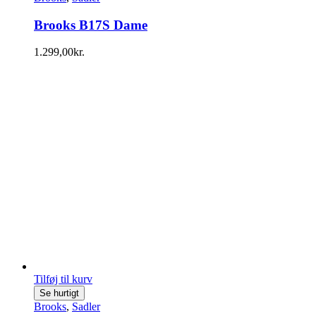
Brooks B17S Dame
1.299,00
kr.
Tilføj til kurv
Se hurtigt
Brooks
,
Sadler