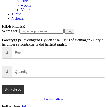
Trek
woom
Vittoria
Tilbud
Nyheder
HIDE FILTER
Search for:
Søg
Forespørg på leveringstid
Cyklen er muligvis på fjernlager - Udfyld
herunder så kontakter vi dig hurtigst muligt.
Skriv dig op
Fortryd aftale
Indkøbskurv
luk