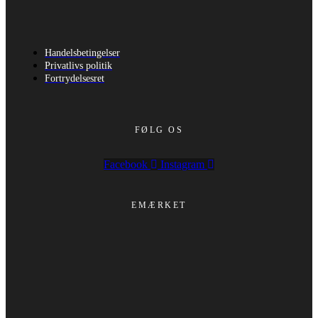
Handelsbetingelser
Privatlivs politik
Fortrydelsesret
FØLG OS
Facebook
Instagram
EMÆRKET