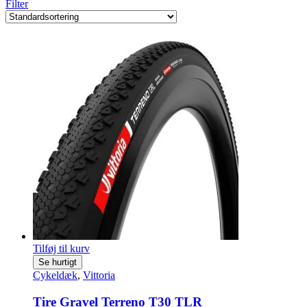
Filter
Tilføj til kurv
Se hurtigt
Cykeldæk
,
Vittoria
Tire Gravel Terreno T30 TLR