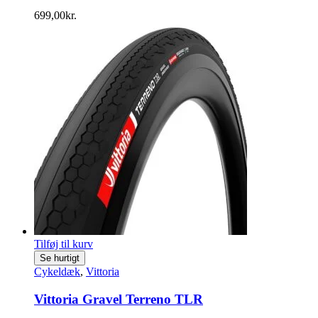
699,00
kr.
Tilføj til kurv
Se hurtigt
Cykeldæk
,
Vittoria
Vittoria Gravel Terreno TLR