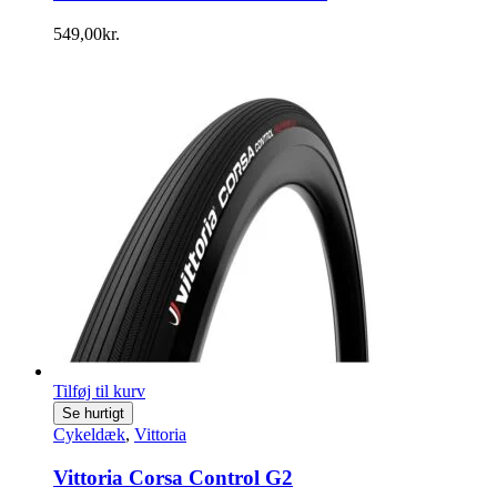
549,00
kr.
Tilføj til kurv
Se hurtigt
Cykeldæk
,
Vittoria
Vittoria Corsa Control G2