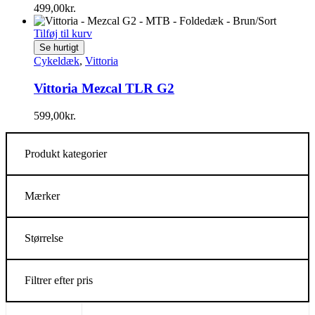
499,00
kr.
Tilføj til kurv
Se hurtigt
Cykeldæk
,
Vittoria
Vittoria Mezcal TLR G2
599,00
kr.
Produkt kategorier
Mærker
Størrelse
Filtrer efter pris