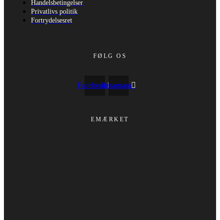
Handelsbetingelser
Privatlivs politik
Fortrydelsesret
FØLG OS
Facebook
Instagram
EMÆRKET