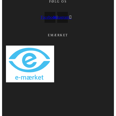
FØLG OS
Facebook
Instagram
EMÆRKET