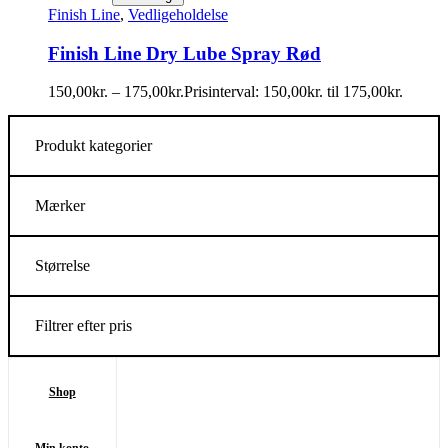
Finish Line
,
Vedligeholdelse
Finish Line Dry Lube Spray Rød
150,00
kr.
–
175,00
kr.
Prisinterval: 150,00kr. til 175,00kr.
Produkt kategorier
Mærker
Størrelse
Filtrer efter pris
Shop