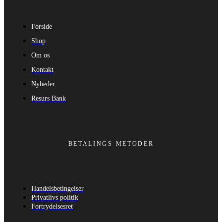
Forside
Shop
Om os
Kontakt
Nyheder
Resurs Bank
BETALINGS METODER
Handelsbetingelser
Privatlivs politik
Fortrydelsesret