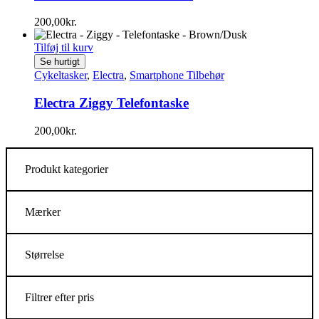
200,00
kr.
Tilføj til kurv
Se hurtigt
Cykeltasker
,
Electra
,
Smartphone Tilbehør
Electra Ziggy Telefontaske
200,00
kr.
Produkt kategorier
Mærker
Størrelse
Filtrer efter pris