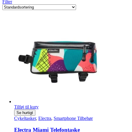
Filter
Tilføj til kurv
Se hurtigt
Cykeltasker
,
Electra
,
Smartphone Tilbehør
Electra Miami Telefontaske