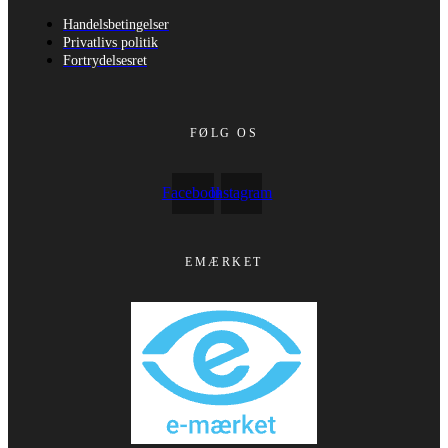
Handelsbetingelser
Privatlivs politik
Fortrydelsesret
FØLG OS
Facebook
Instagram
EMÆRKET