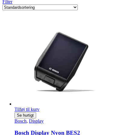
Filter
Tilføj til kurv
Se hurtigt
Bosch
,
Display
Bosch Display Nyon BES2