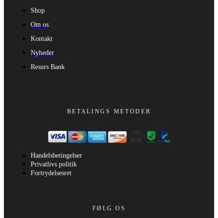
Shop
Om os
Kontakt
Nyheder
Resurs Bank
BETALINGS METODER
Handelsbetingelser
Privatlivs politik
Fortrydelsesret
FØLG OS