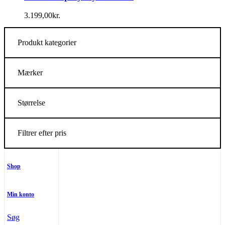
3.199,00
kr.
Produkt kategorier
Mærker
Størrelse
Filtrer efter pris
Shop
Min konto
Søg