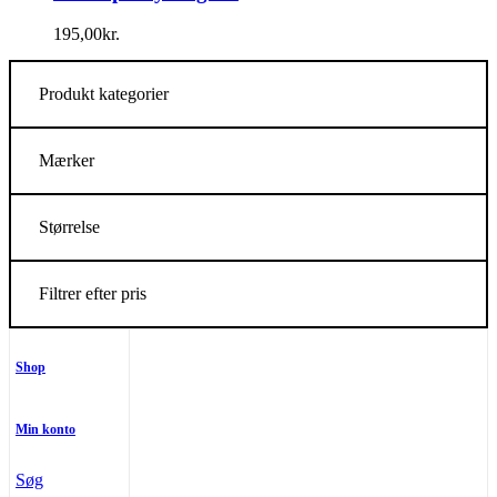
195,00
kr.
Produkt kategorier
Mærker
Størrelse
Filtrer efter pris
Shop
Min konto
Søg