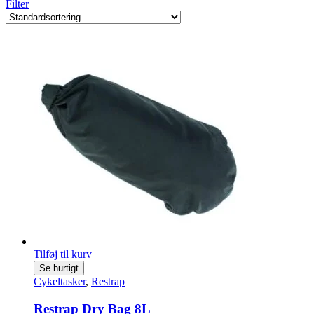
Filter
Tilføj til kurv
Se hurtigt
Cykeltasker
,
Restrap
Restrap Dry Bag 8L