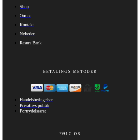
Shop
Om os
Kontakt
Nyheder
Resurs Bank
BETALINGS METODER
Handelsbetingelser
Privatlivs politik
Fortrydelsesret
FØLG OS