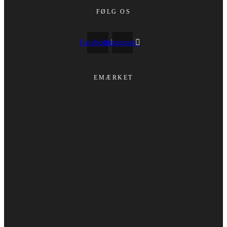
FØLG OS
Facebook
Instagram
EMÆRKET