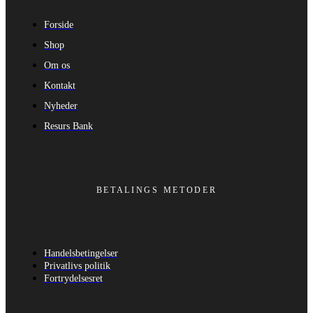
Forside
Shop
Om os
Kontakt
Nyheder
Resurs Bank
BETALINGS METODER
Handelsbetingelser
Privatlivs politik
Fortrydelsesret