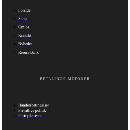
Forside
Shop
Om os
Kontakt
Nyheder
Resurs Bank
BETALINGS METODER
Handelsbetingelser
Privatlivs politik
Fortrydelsesret