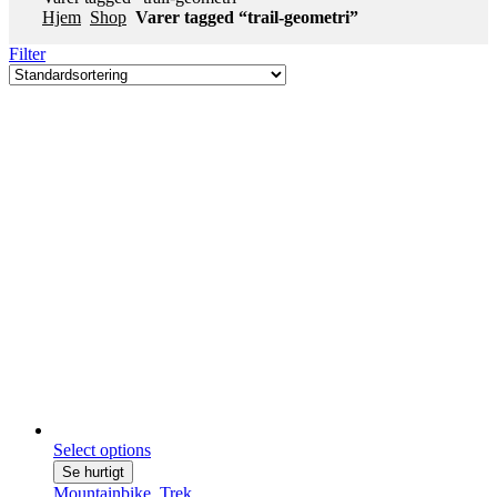
Hjem
Shop
Varer tagged “trail-geometri”
Filter
Select options
Se hurtigt
Mountainbike
,
Trek