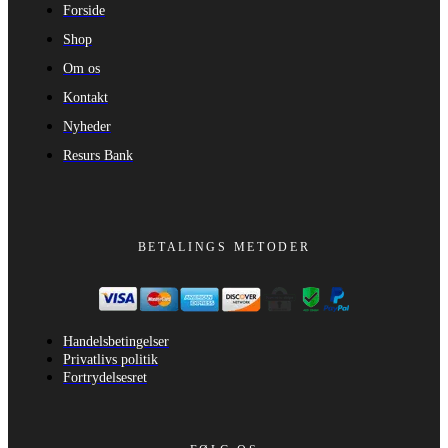
Forside
Shop
Om os
Kontakt
Nyheder
Resurs Bank
BETALINGS METODER
Handelsbetingelser
Privatlivs politik
Fortrydelsesret