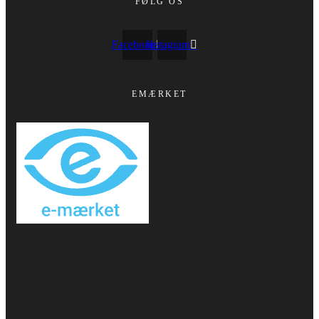
FØLG OS
Facebook
Instagram
EMÆRKET