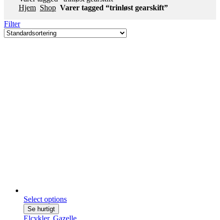
Hjem
Shop
Varer tagged “trinløst gearskift”
Filter
Select options
Se hurtigt
Elcykler
,
Gazelle