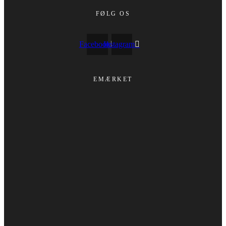
FØLG OS
Facebook
Instagram
EMÆRKET