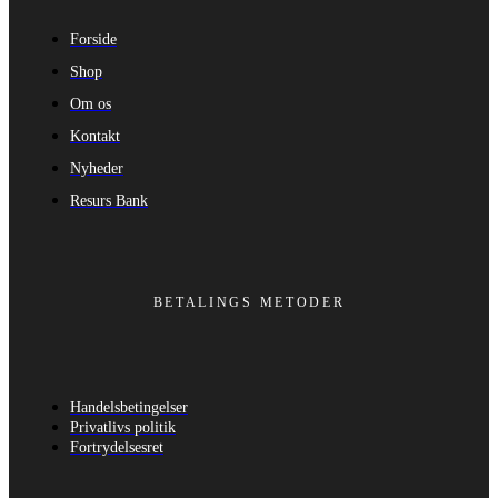
Forside
Shop
Om os
Kontakt
Nyheder
Resurs Bank
BETALINGS METODER
Handelsbetingelser
Privatlivs politik
Fortrydelsesret