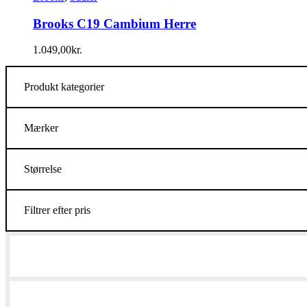
Brooks C19 Cambium Herre
1.049,00
kr.
Produkt kategorier
Mærker
Størrelse
Filtrer efter pris