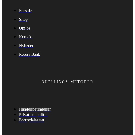
Forside
Shop
Om os
Kontakt
Nyheder
Resurs Bank
BETALINGS METODER
Handelsbetingelser
Privatlivs politik
Fortrydelsesret