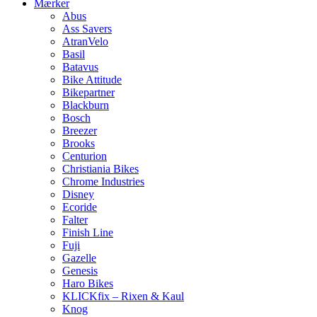
Mærker
Abus
Ass Savers
AtranVelo
Basil
Batavus
Bike Attitude
Bikepartner
Blackburn
Bosch
Breezer
Brooks
Centurion
Christiania Bikes
Chrome Industries
Disney
Ecoride
Falter
Finish Line
Fuji
Gazelle
Genesis
Haro Bikes
KLICKfix – Rixen & Kaul
Knog