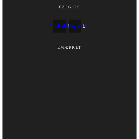
FØLG OS
Facebook
Instagram
EMÆRKET