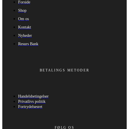
Forside
Shop
Om os
Kontakt
Nyheder
Resurs Bank
BETALINGS METODER
Handelsbetingelser
Privatlivs politik
Fortrydelsesret
FØLG OS