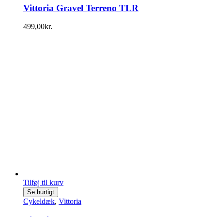
Vittoria Gravel Terreno TLR
499,00
kr.
Tilføj til kurv
Se hurtigt
Cykeldæk
,
Vittoria