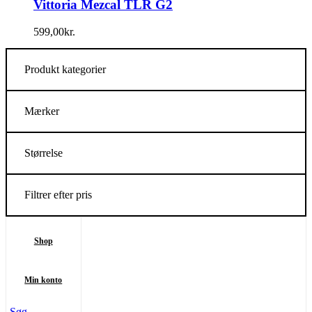
Vittoria Mezcal TLR G2
599,00
kr.
Produkt kategorier
Mærker
Størrelse
Filtrer efter pris
Shop
Min konto
Søg