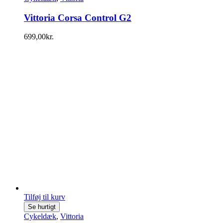
Vittoria Corsa Control G2
699,00
kr.
Tilføj til kurv
Se hurtigt
Cykeldæk
,
Vittoria