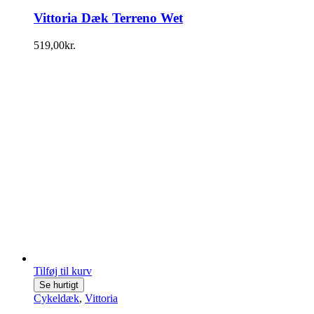
Vittoria Dæk Terreno Wet
519,00
kr.
Tilføj til kurv
Se hurtigt
Cykeldæk
,
Vittoria