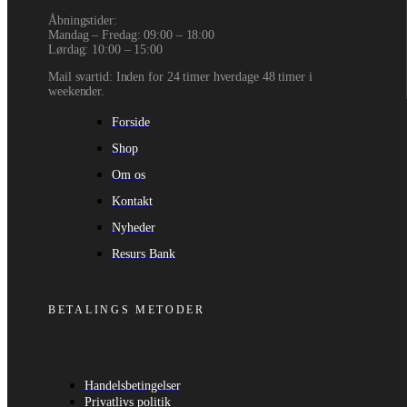
Åbningstider:
Mandag – Fredag: 09:00 – 18:00
Lørdag: 10:00 – 15:00
Mail svartid: Inden for 24 timer hverdage 48 timer i
weekender.
Forside
Shop
Om os
Kontakt
Nyheder
Resurs Bank
BETALINGS METODER
Handelsbetingelser
Privatlivs politik