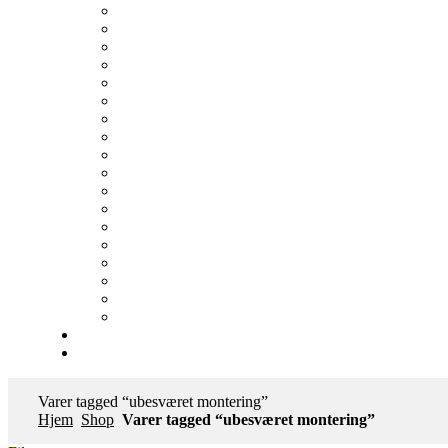
Varer tagged “ubesværet montering”
Hjem
Shop
Varer tagged “ubesværet montering”