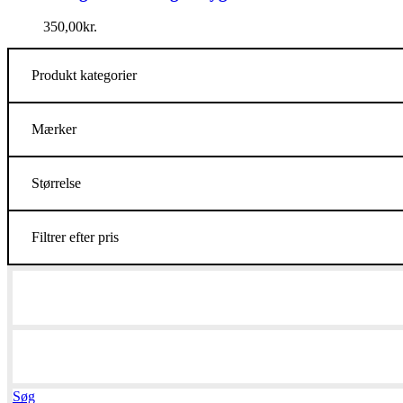
350,00
kr.
Produkt kategorier
Mærker
Størrelse
Filtrer efter pris
Søg