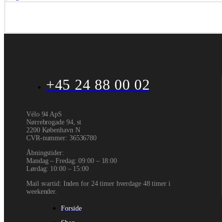
+45 24 88 00 02
Vélo 94 ApS
Nørrebrogade 94, st
2200 København N
CVR-nummer
:
36536780
Åbningstider:
Mandag – Fredag: 09:00 – 18:00
Lørdag: 10:00 – 15:00
Mail svartid: Inden for 24 timer hverdage 48 timer i
weekender.
Forside