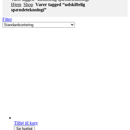
Hjem
Shop
Varer tagged “udskiftelig
spændeteknologi”
Filter
Tilføj til kurv
Se hurtigt