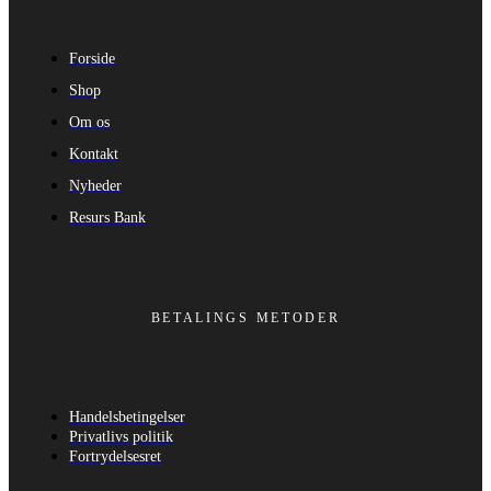
Forside
Shop
Om os
Kontakt
Nyheder
Resurs Bank
BETALINGS METODER
Handelsbetingelser
Privatlivs politik
Fortrydelsesret