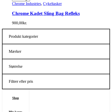
Chrome Industries
,
Cykeltasker
Chrome Kadet Sling Bag Refleks
900,00
kr.
Produkt kategorier
Mærker
Størrelse
Filtrer efter pris
Shop