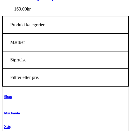
169,00
kr.
Produkt kategorier
Mærker
Størrelse
Filtrer efter pris
Shop
Min konto
Søg