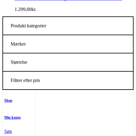
1.299,00
kr.
Produkt kategorier
Mærker
Størrelse
Filtrer efter pris
Shop
Min konto
Søg