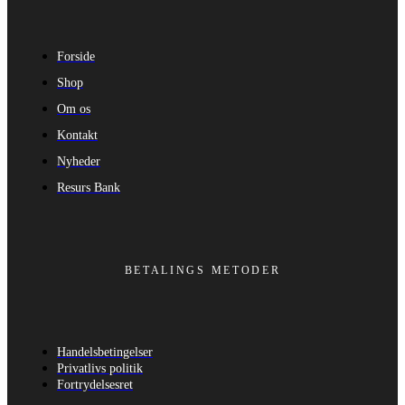
Forside
Shop
Om os
Kontakt
Nyheder
Resurs Bank
BETALINGS METODER
Handelsbetingelser
Privatlivs politik
Fortrydelsesret