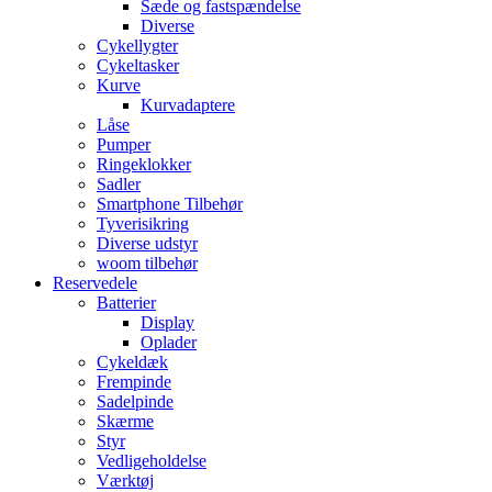
Sæde og fastspændelse
Diverse
Cykellygter
Cykeltasker
Kurve
Kurvadaptere
Låse
Pumper
Ringeklokker
Sadler
Smartphone Tilbehør
Tyverisikring
Diverse udstyr
woom tilbehør
Reservedele
Batterier
Display
Oplader
Cykeldæk
Frempinde
Sadelpinde
Skærme
Styr
Vedligeholdelse
Værktøj