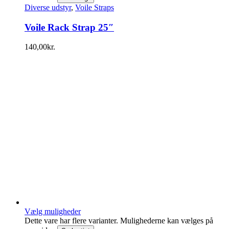
Diverse udstyr
,
Voile Straps
Voile Rack Strap 25″
140,00
kr.
Vælg muligheder
Dette vare har flere varianter. Mulighederne kan vælges på