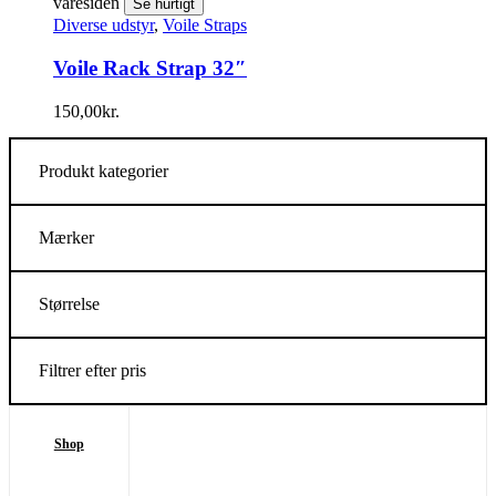
varesiden
Se hurtigt
Diverse udstyr
,
Voile Straps
Voile Rack Strap 32″
150,00
kr.
Produkt kategorier
Mærker
Størrelse
Filtrer efter pris
Shop