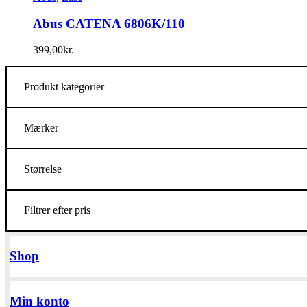
Abus CATENA 6806K/110
399,00
kr.
Produkt kategorier
Mærker
Størrelse
Filtrer efter pris
Shop
Min konto