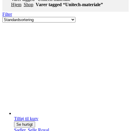
Hjem
Shop
Varer tagged “Unitech-materiale”
Filter
Tilføj til kurv
Se hurtigt
Sadler
,
Selle Royal