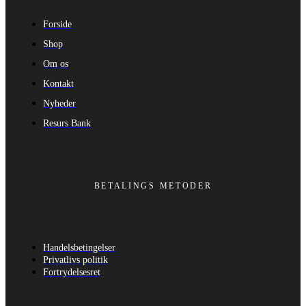
Forside
Shop
Om os
Kontakt
Nyheder
Resurs Bank
BETALINGS METODER
Handelsbetingelser
Privatlivs politik
Fortrydelsesret