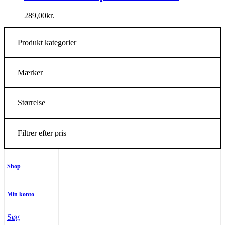
289,00
kr.
Produkt kategorier
Mærker
Størrelse
Filtrer efter pris
Shop
Min konto
Søg