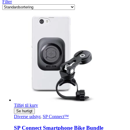
Filter
Tilføj til kurv
Se hurtigt
Diverse udstyr
,
SP Connect™
SP Connect Smartphone Bike Bundle