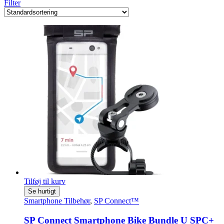
Filter
Tilføj til kurv
Se hurtigt
Smartphone Tilbehør
,
SP Connect™
SP Connect Smartphone Bike Bundle U SPC+