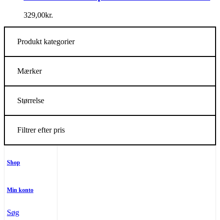
329,00
kr.
Produkt kategorier
Mærker
Størrelse
Filtrer efter pris
Shop
Min konto
Søg