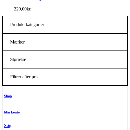
229,00
kr.
Produkt kategorier
Mærker
Størrelse
Filtrer efter pris
Shop
Min konto
Søg