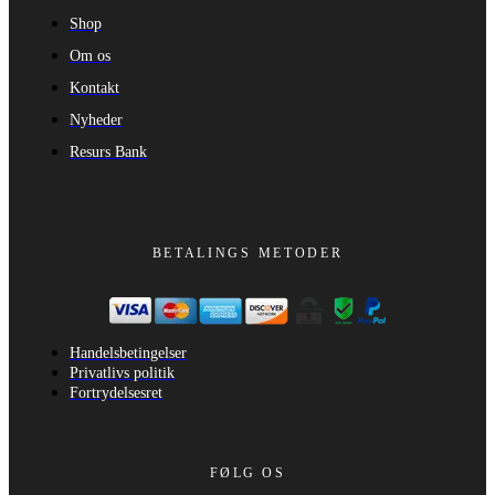
Shop
Om os
Kontakt
Nyheder
Resurs Bank
BETALINGS METODER
Handelsbetingelser
Privatlivs politik
Fortrydelsesret
FØLG OS