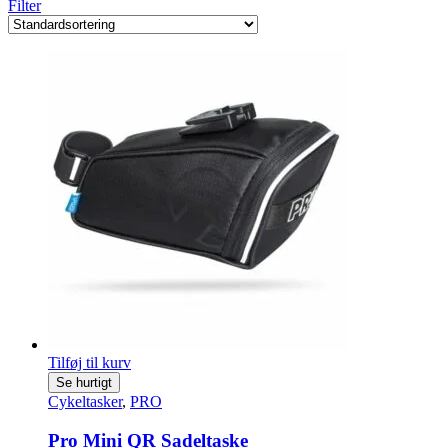
Filter
Tilføj til kurv
Se hurtigt
Cykeltasker
,
PRO
Pro Mini QR Sadeltaske