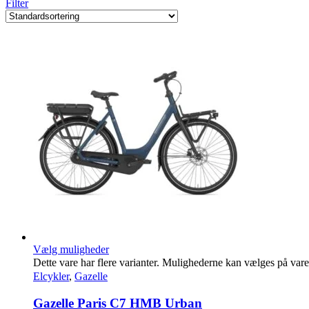
Filter
Vælg muligheder
Dette vare har flere varianter. Mulighederne kan vælges på var
Elcykler
,
Gazelle
Gazelle Paris C7 HMB Urban