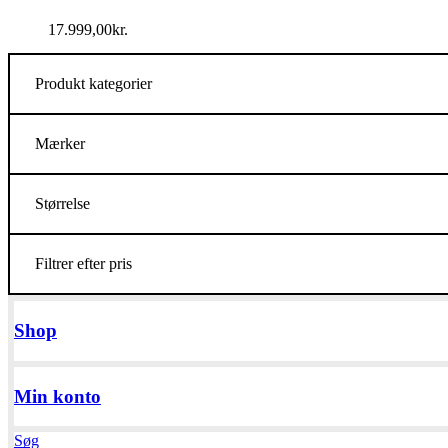
17.999,00
kr.
Produkt kategorier
Mærker
Størrelse
Filtrer efter pris
Shop
Min konto
Søg