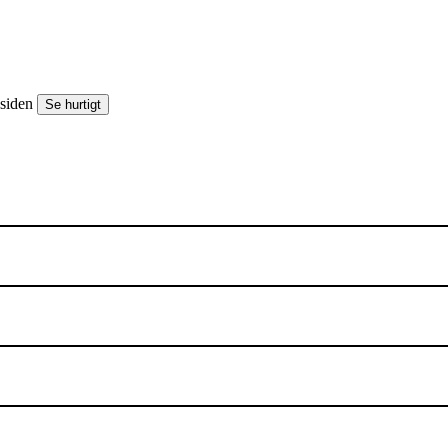
esiden
Se hurtigt