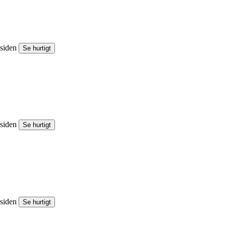
esiden
Se hurtigt
esiden
Se hurtigt
esiden
Se hurtigt