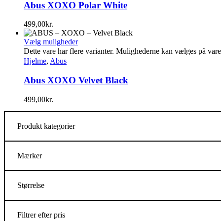
Abus XOXO Polar White
499,00
kr.
Vælg muligheder
Dette vare har flere varianter. Mulighederne kan vælges på var
Hjelme
,
Abus
Abus XOXO Velvet Black
499,00
kr.
Produkt kategorier
Mærker
Størrelse
Filtrer efter pris