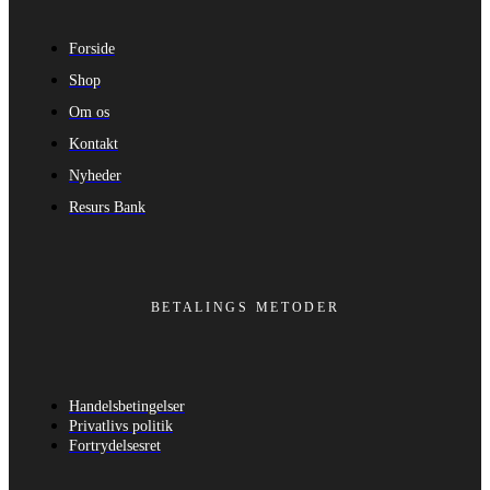
Forside
Shop
Om os
Kontakt
Nyheder
Resurs Bank
BETALINGS METODER
Handelsbetingelser
Privatlivs politik
Fortrydelsesret