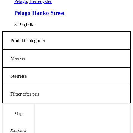
Pelago
,
Herrecykler
Pelago Hanko Street
8.195,00
kr.
Produkt kategorier
Mærker
Størrelse
Filtrer efter pris
Shop
Min konto