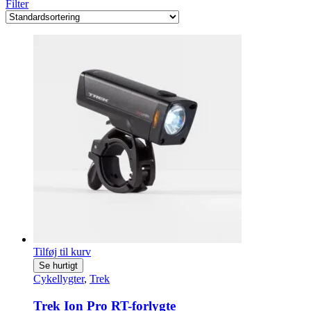
Filter
Tilføj til kurv
Se hurtigt
Cykellygter
,
Trek
Trek Ion Pro RT-forlygte