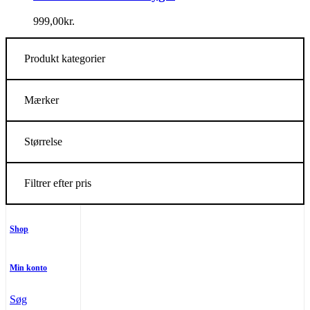
999,00
kr.
Produkt kategorier
Mærker
Størrelse
Filtrer efter pris
Shop
Min konto
Søg