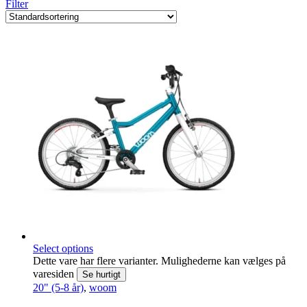
Filter
Select options
Dette vare har flere varianter. Mulighederne kan vælges på
varesiden
Se hurtigt
20" (5-8 år)
,
woom