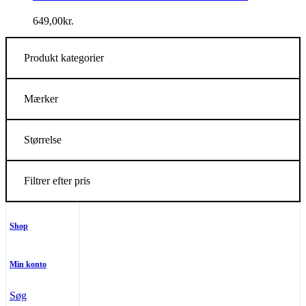
649,00
kr.
Produkt kategorier
Mærker
Størrelse
Filtrer efter pris
Shop
Min konto
Søg