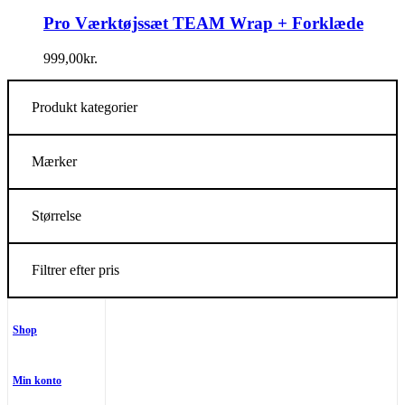
Pro Værktøjssæt TEAM Wrap + Forklæde
999,00
kr.
Produkt kategorier
Mærker
Størrelse
Filtrer efter pris
Shop
Min konto