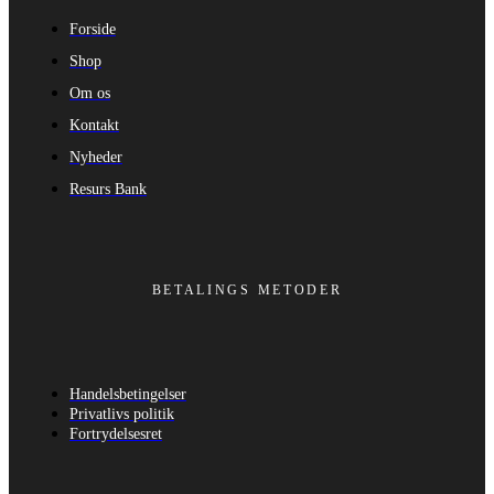
Forside
Shop
Om os
Kontakt
Nyheder
Resurs Bank
BETALINGS METODER
Handelsbetingelser
Privatlivs politik
Fortrydelsesret