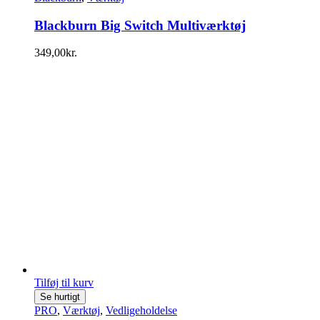
Blackburn Big Switch Multiværktøj
349,00
kr.
Tilføj til kurv
Se hurtigt
PRO
,
Værktøj
,
Vedligeholdelse