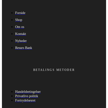
Forside
Shop
Om os
Kontakt
Nyheder
Resurs Bank
BETALINGS METODER
Handelsbetingelser
Privatlivs politik
Fortrydelsesret