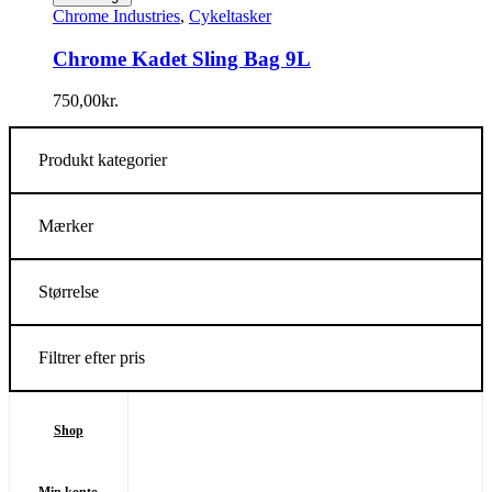
Chrome Industries
,
Cykeltasker
Chrome Kadet Sling Bag 9L
750,00
kr.
Produkt kategorier
Mærker
Størrelse
Filtrer efter pris
Shop