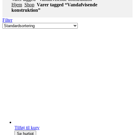
Hjem
Shop
Varer tagged “Vandafvisende
konstruktion”
Filter
Tilføj til kurv
Se hurtigt