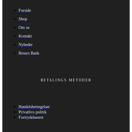
Forside
Shop
Om os
Kontakt
Nyheder
Resurs Bank
BETALINGS METODER
Handelsbetingelser
Privatlivs politik
Fortrydelsesret