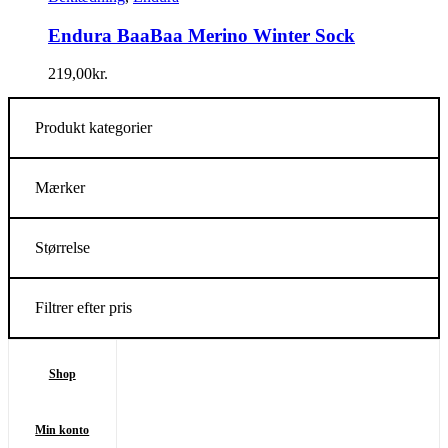
Endura BaaBaa Merino Winter Sock
219,00
kr.
Produkt kategorier
Mærker
Størrelse
Filtrer efter pris
Shop
Min konto