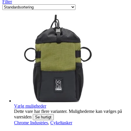
Filter
Vælg muligheder
Dette vare har flere varianter. Mulighederne kan vælges på
varesiden
Se hurtigt
Chrome Industries
,
Cykeltasker