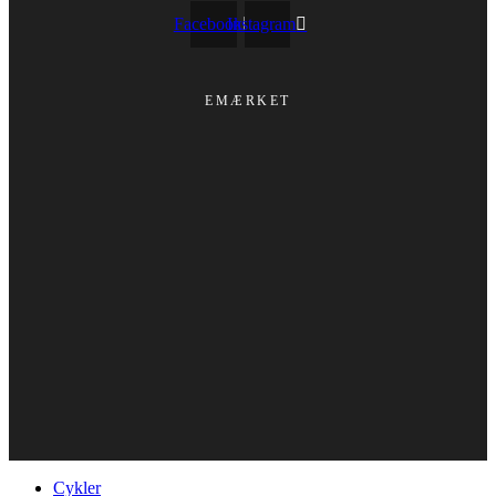
Facebook
Instagram
EMÆRKET
Cykler