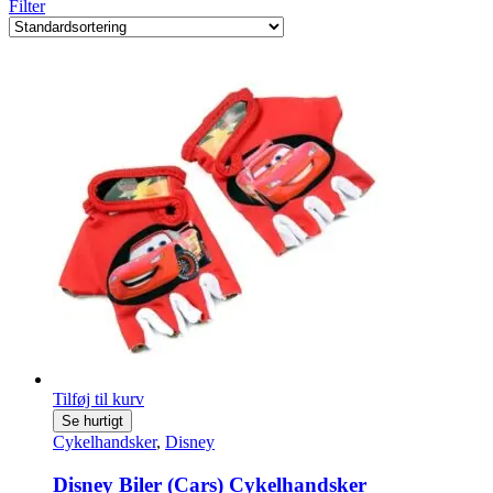
Filter
Tilføj til kurv
Se hurtigt
Cykelhandsker
,
Disney
Disney Biler (Cars) Cykelhandsker