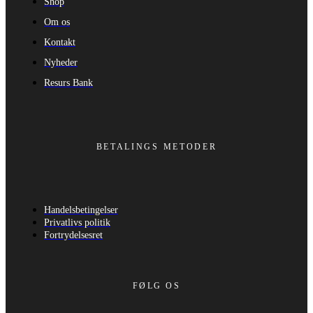
Shop
Om os
Kontakt
Nyheder
Resurs Bank
BETALINGS METODER
Handelsbetingelser
Privatlivs politik
Fortrydelsesret
FØLG OS