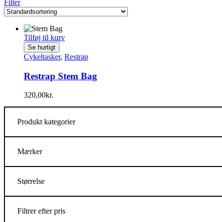
Filter
Tilføj til kurv
Se hurtigt
Cykeltasker
,
Restrap
Restrap Stem Bag
320,00
kr.
Produkt kategorier
Mærker
Størrelse
Filtrer efter pris