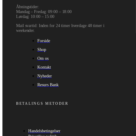
Åbningstider:
Mandag – Fredag: 09:00 – 18:00
Lørdag: 10:00 – 15:00
Mail svartid: Inden for 24 timer hverdage 48 timer i
weekender.
Forside
Shop
Om os
Kontakt
Nyheder
Resurs Bank
BETALINGS METODER
Handelsbetingelser