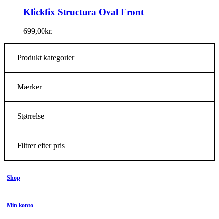
Klickfix Structura Oval Front
699,00
kr.
Produkt kategorier
Mærker
Størrelse
Filtrer efter pris
Shop
Min konto