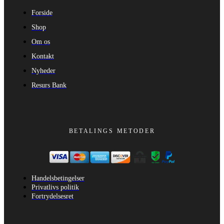
Forside
Shop
Om os
Kontakt
Nyheder
Resurs Bank
BETALINGS METODER
Handelsbetingelser
Privatlivs politik
Fortrydelsesret