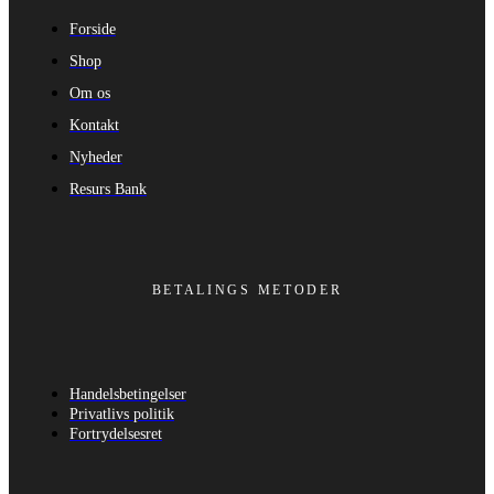
Forside
Shop
Om os
Kontakt
Nyheder
Resurs Bank
BETALINGS METODER
Handelsbetingelser
Privatlivs politik
Fortrydelsesret