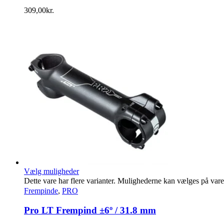
309,00
kr.
Vælg muligheder
Dette vare har flere varianter. Mulighederne kan vælges på var
Frempinde
,
PRO
Pro LT Frempind ±6º / 31.8 mm