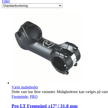
Filter
Vælg muligheder
Dette vare har flere varianter. Mulighederne kan vælges på var
Frempinde
,
PRO
Pro LT Frempind ±17º / 31.8 mm