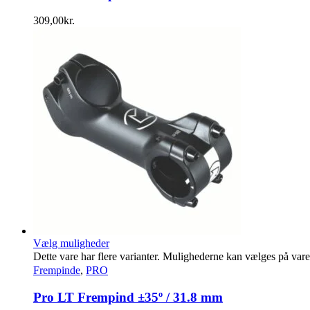
309,00
kr.
Vælg muligheder
Dette vare har flere varianter. Mulighederne kan vælges på var
Frempinde
,
PRO
Pro LT Frempind ±35º / 31.8 mm