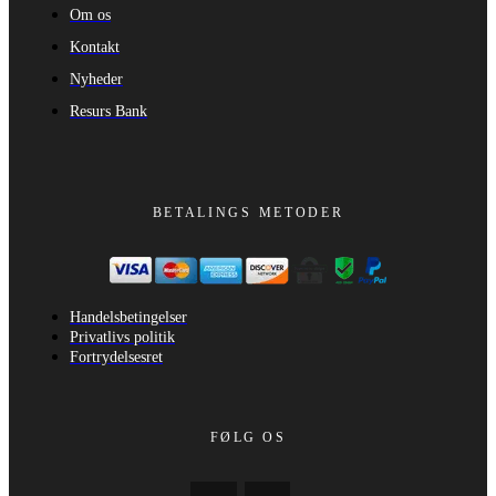
Om os
Kontakt
Nyheder
Resurs Bank
BETALINGS METODER
Handelsbetingelser
Privatlivs politik
Fortrydelsesret
FØLG OS