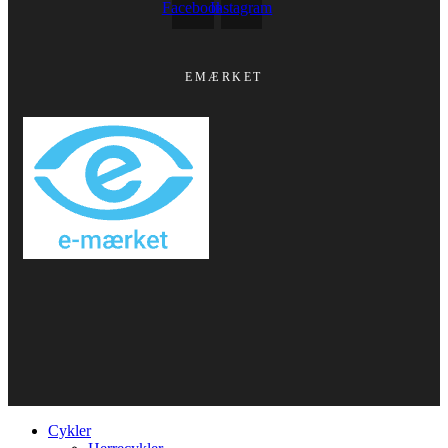
Facebook
Instagram
EMÆRKET
Cykler