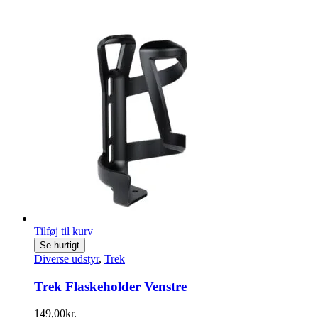
Tilføj til kurv
Se hurtigt
Diverse udstyr
,
Trek
Trek Flaskeholder Venstre
149,00
kr.