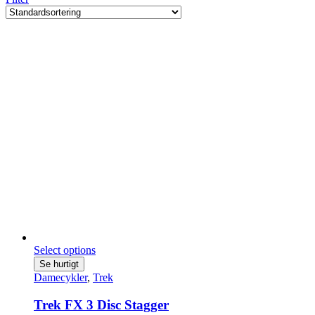
Select options
Se hurtigt
Damecykler
,
Trek
Trek FX 3 Disc Stagger