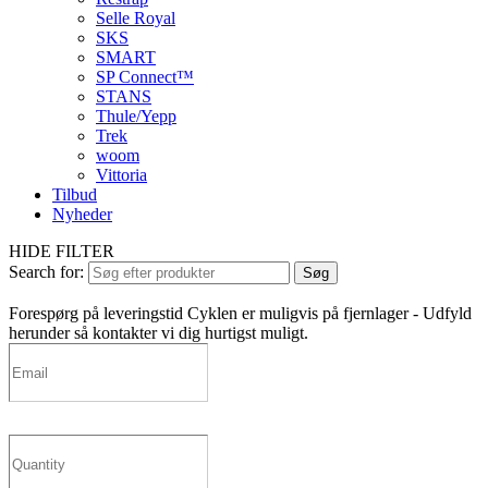
Selle Royal
SKS
SMART
SP Connect™
STANS
Thule/Yepp
Trek
woom
Vittoria
Tilbud
Nyheder
HIDE FILTER
Search for:
Søg
Forespørg på leveringstid
Cyklen er muligvis på fjernlager - Udfyld
herunder så kontakter vi dig hurtigst muligt.