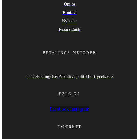
Om os
Kontakt
Nyheder
Resurs Bank
BETALINGS METODER
Handelsbetingelser
Privatlivs politik
Fortrydelsesret
FØLG OS
Facebook
Instagram
EMÆRKET