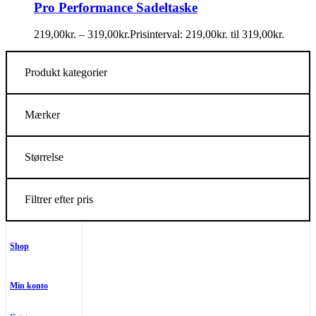
Pro Performance Sadeltaske
219,00
kr.
–
319,00
kr.
Prisinterval: 219,00kr. til 319,00kr.
Produkt kategorier
Mærker
Størrelse
Filtrer efter pris
Shop
Min konto