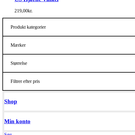
219,00
kr.
Produkt kategorier
Mærker
Størrelse
Filtrer efter pris
Shop
Min konto
Søg