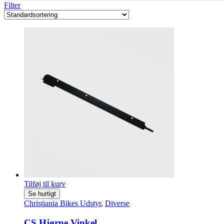
Filter
Tilføj til kurv
Se hurtigt
Christiania Bikes Udstyr
,
Diverse
CS Hjørne Vinkel