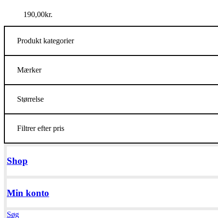
190,00
kr.
Produkt kategorier
Mærker
Størrelse
Filtrer efter pris
Shop
Min konto
Søg