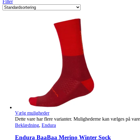
Filter
Vælg muligheder
Dette vare har flere varianter. Mulighederne kan vælges på var
Beklædning
,
Endura
Endura BaaBaa Merino Winter Sock