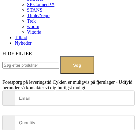
SP Connect™
STANS
Thule/Yepp
Trek
woom
Vittoria
Tilbud
Nyheder
HIDE FILTER
Søg
Forespørg på leveringstid
Cyklen er muligvis på fjernlager - Udfyld
herunder så kontakter vi dig hurtigst muligt.