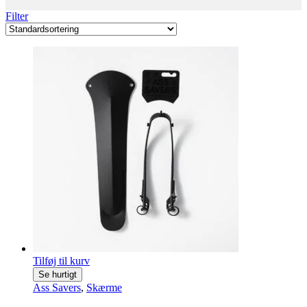
Filter
Tilføj til kurv
Se hurtigt
Ass Savers
,
Skærme