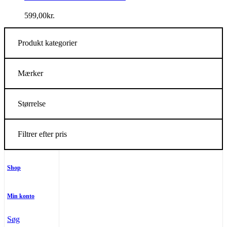
599,00
kr.
Produkt kategorier
Mærker
Størrelse
Filtrer efter pris
Shop
Min konto
Søg