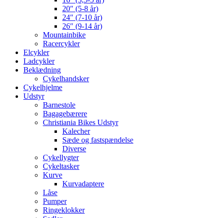
20″ (5-8 år)
24″ (7-10 år)
26″ (9-14 år)
Mountainbike
Racercykler
Elcykler
Ladcykler
Beklædning
Cykelhandsker
Cykelhjelme
Udstyr
Barnestole
Bagagebærere
Christiania Bikes Udstyr
Kalecher
Sæde og fastspændelse
Diverse
Cykellygter
Cykeltasker
Kurve
Kurvadaptere
Låse
Pumper
Ringeklokker