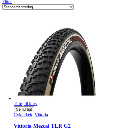
Filter
Tilføj til kurv
Se hurtigt
Cykeldæk
,
Vittoria
Vittoria Mezcal TLR G2