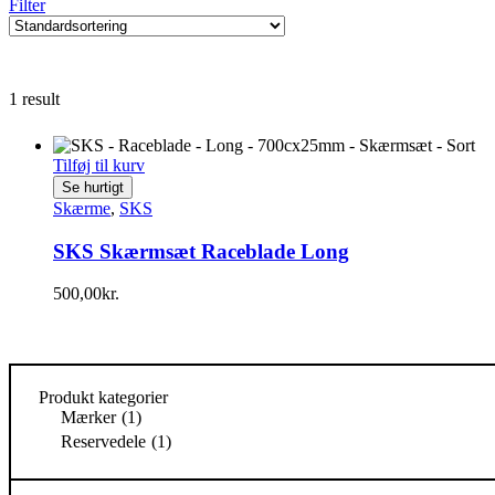
Filter
1 result
Tilføj til kurv
Se hurtigt
Skærme
,
SKS
SKS Skærmsæt Raceblade Long
500,00
kr.
Produkt kategorier
Mærker
(1)
Reservedele
(1)