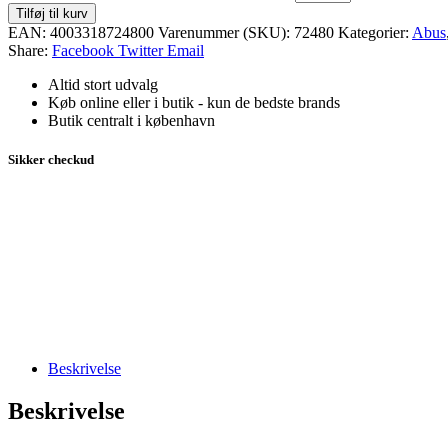
Tilføj til kurv
EAN:
4003318724800
Varenummer (SKU):
72480
Kategorier:
Abus
Share:
Facebook
Twitter
Email
Altid stort udvalg
Køb online eller i butik - kun de bedste brands
Butik centralt i københavn
Sikker checkud
Beskrivelse
Beskrivelse