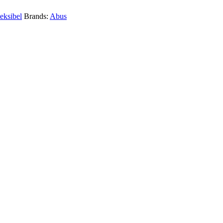
leksibel
Brands:
Abus