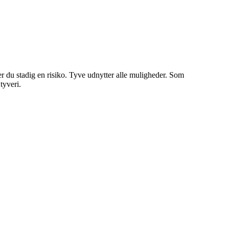
ber du stadig en risiko. Tyve udnytter alle muligheder. Som
tyveri.