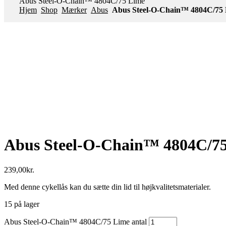
Abus Steel-O-Chain™ 4804C/75 Lime
Hjem
Shop
Mærker
Abus
Abus Steel-O-Chain™ 4804C/75
Abus Steel-O-Chain™ 4804C/7
239,00
kr.
Med denne cykellås kan du sætte din lid til højkvalitetsmaterialer.
15 på lager
Abus Steel-O-Chain™ 4804C/75 Lime antal