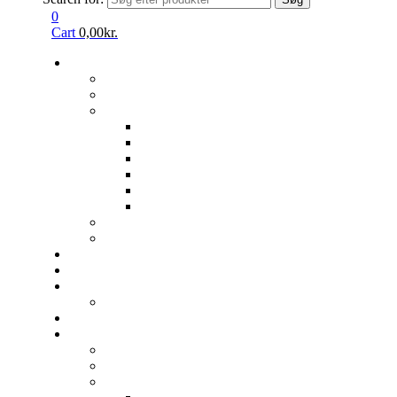
0
Cart
0,00
kr.