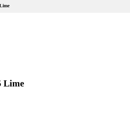
 Lime
5 Lime